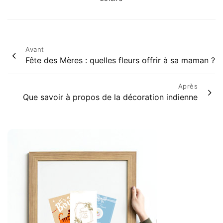
Post
Avant
Fête des Mères : quelles fleurs offrir à sa maman ?
navigation
Après
Que savoir à propos de la décoration indienne