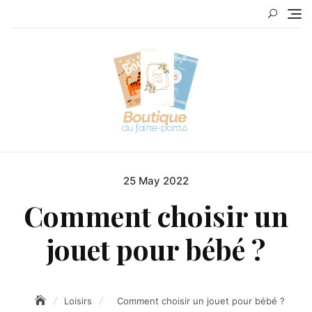
Skip
to
content
25 May 2022
Posted
on
Comment choisir un
jouet pour bébé ?
Loisirs
Comment choisir un jouet pour bébé ?