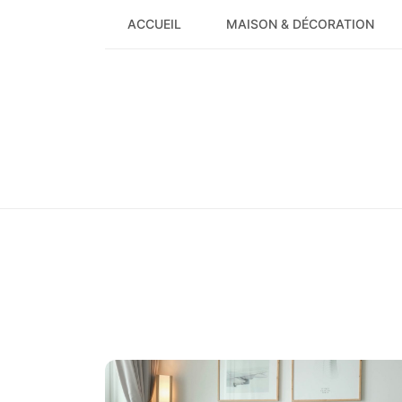
Skip
ACCUEIL
MAISON & DÉCORATION
to
content