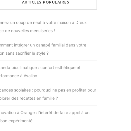
ARTICLES POPULAIRES
nnez un coup de neuf à votre maison à Dreux
ec de nouvelles menuiseries !
mment intégrer un canapé familial dans votre
on sans sacrifier le style ?
randa bioclimatique : confort esthétique et
rformance à Avallon
cances scolaires : pourquoi ne pas en profiter pour
plorer des recettes en famille ?
novation à Orange : l’intérêt de faire appel à un
tisan expérimenté