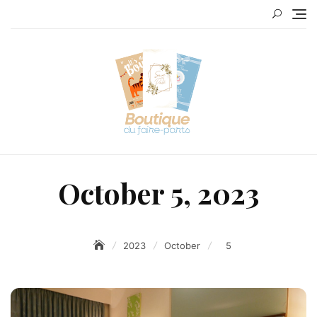
Skip
to
content
October 5, 2023
2023
October
5