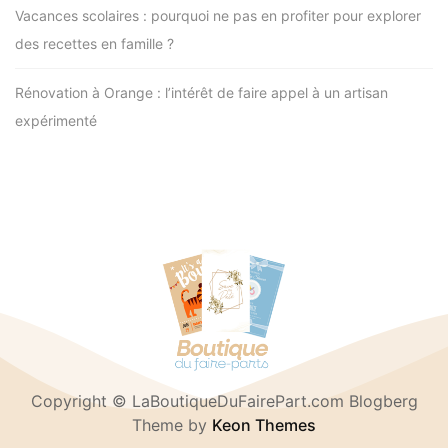
Vacances scolaires : pourquoi ne pas en profiter pour explorer
des recettes en famille ?
Rénovation à Orange : l’intérêt de faire appel à un artisan
expérimenté
Copyright © LaBoutiqueDuFairePart.com Blogberg
Theme by
Keon Themes