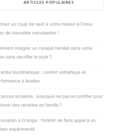
ARTICLES POPULAIRES
nnez un coup de neuf à votre maison à Dreux
ec de nouvelles menuiseries !
mment intégrer un canapé familial dans votre
on sans sacrifier le style ?
randa bioclimatique : confort esthétique et
rformance à Avallon
cances scolaires : pourquoi ne pas en profiter pour
plorer des recettes en famille ?
novation à Orange : l’intérêt de faire appel à un
tisan expérimenté