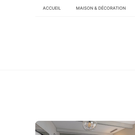
Skip
ACCUEIL
MAISON & DÉCORATION
to
content