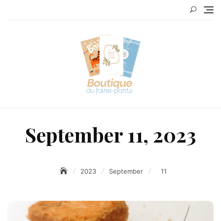
Skip
to
content
September 11, 2023
2023
September
11