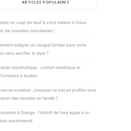
ARTICLES POPULAIRES
nnez un coup de neuf à votre maison à Dreux
ec de nouvelles menuiseries !
mment intégrer un canapé familial dans votre
on sans sacrifier le style ?
randa bioclimatique : confort esthétique et
rformance à Avallon
cances scolaires : pourquoi ne pas en profiter pour
plorer des recettes en famille ?
novation à Orange : l’intérêt de faire appel à un
tisan expérimenté