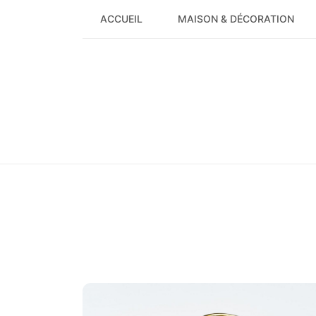
Skip
ACCUEIL
MAISON & DÉCORATION
to
content