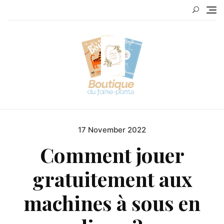
Skip
to
content
17 November 2022
Posted
on
Comment jouer
gratuitement aux
machines à sous en