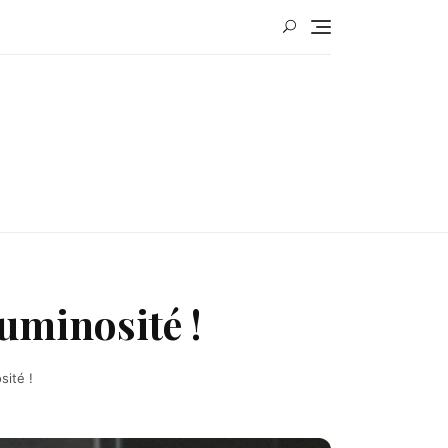
uminosité !
sité !