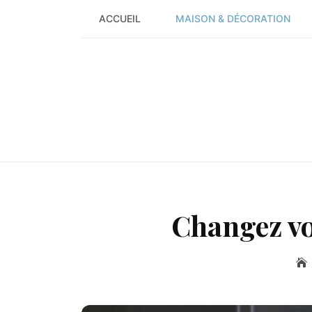
Skip
ACCUEIL
MAISON & DÉCORATION
to
content
Changez vo