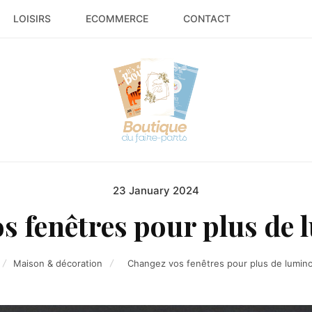
LOISIRS
ECOMMERCE
CONTACT
23 January 2024
Posted
on
s fenêtres pour plus de l
Maison & décoration
Changez vos fenêtres pour plus de lumino