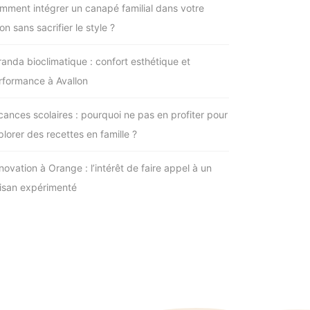
mment intégrer un canapé familial dans votre
on sans sacrifier le style ?
randa bioclimatique : confort esthétique et
rformance à Avallon
cances scolaires : pourquoi ne pas en profiter pour
plorer des recettes en famille ?
novation à Orange : l’intérêt de faire appel à un
tisan expérimenté